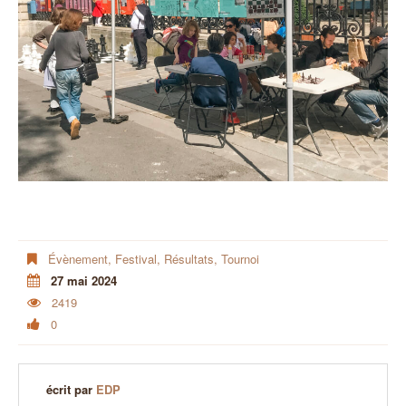
Évènement
,
Festival
,
Résultats
,
Tournoi
27 mai 2024
2419
0
écrit par
EDP