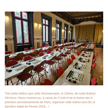
Très belle édition que celle d'anniversaire, la 10ème, de notre festival
d'échecs ! Nous n'avions pu, à cause du Covid et de la fusion des 4
premiers arrondissements de Paris, organiser cette édition plus tôt, la
dernière datait de Février 2019... !