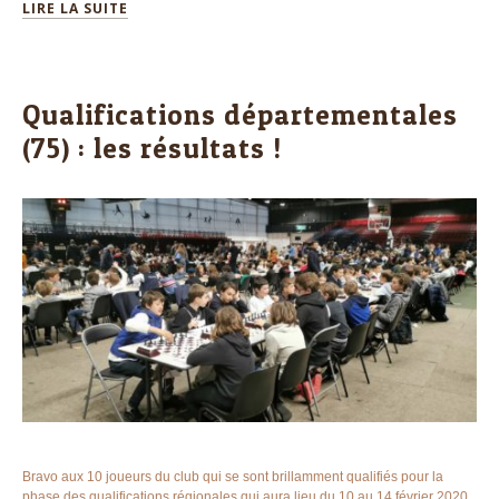
LIRE LA SUITE
Qualifications départementales
(75) : les résultats !
Bravo aux 10 joueurs du club qui se sont brillamment qualifiés pour la
phase des qualifications régionales qui aura lieu du 10 au 14 février 2020