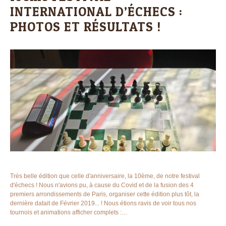
INTERNATIONAL D’ÉCHECS :
PHOTOS ET RÉSULTATS !
Très belle édition que celle d'anniversaire, la 10ème, de notre festival
d'échecs ! Nous n'avions pu, à cause du Covid et de la fusion des 4
premiers arrondissements de Paris, organiser cette édition plus tôt, la
dernière datait de Février 2019... ! Nous étions ravis de voir tous nos
tournois et animations afficher complets :…