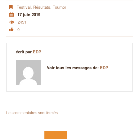
Festival
,
Résultats
,
Tournoi
17 juin 2019
2451
0
écrit par
EDP
Voir tous les messages de:
EDP
Les commentaires sont fermés.