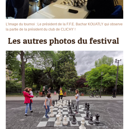
L'image du tournoi : Le président de la F.F.E. Bachar KOUATLY qui observe
la partie de la président du club de CLICHY !
Les autres photos du festival