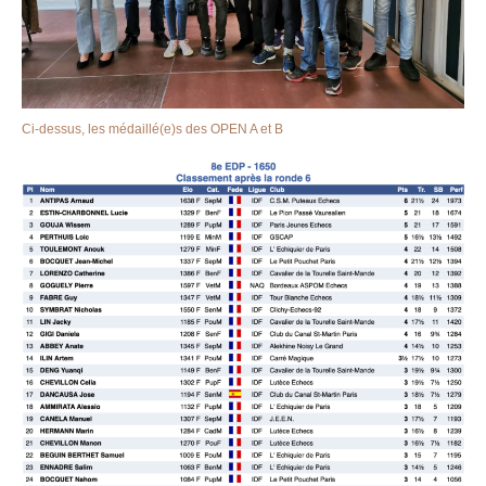
Ci-dessus, les médaillé(e)s des OPEN A et B