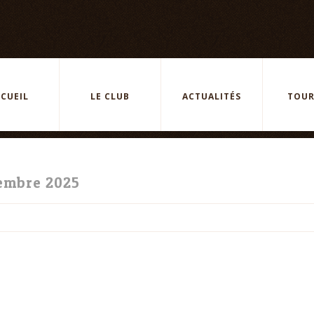
CUEIL
LE CLUB
ACTUALITÉS
TOUR
embre 2025