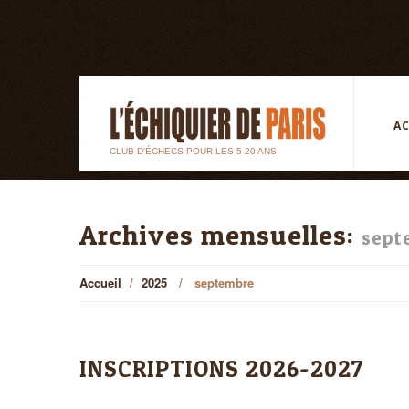
AC
CLUB D'ÉCHECS POUR LES 5-20 ANS
Archives mensuelles:
sept
Accueil
2025
septembre
INSCRIPTIONS 2026-2027