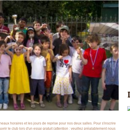
ux horaires et les jours de reprise pour nos deux salles. Pour s'inscrire
ir le club lors d'un essai gratuit (attention : veuillez préalablement nous