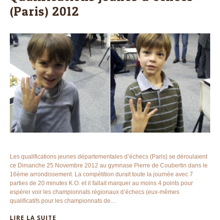
(Paris) 2012
Les qualifications jeunes départementales d’échecs (Paris) se déroulaient
ce Dimanche 25 Novembre 2012 au gymnase Pierre de Coubertin dans le
16ème arrondissement. La compétition durait toute la journée avec 7
parties de 20 minutes K.O. et il fallait marquer au moins 4 points pour
espérer voir les championnats régionaux d’échecs (eux-mêmes
qualificatifs pour les championnats de…
LIRE LA SUITE