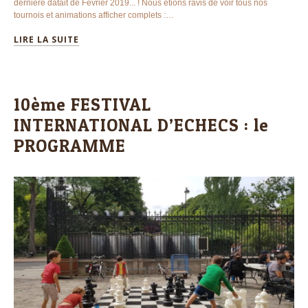
dernière datait de Février 2019... ! Nous étions ravis de voir tous nos
tournois et animations afficher complets :…
LIRE LA SUITE
10ème FESTIVAL
INTERNATIONAL D’ECHECS : le
PROGRAMME