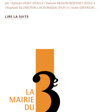
pts / Samuel VIGNY (POU) 4 / Samuel BEGUIN BERTHET (POU) 4
/ Raphaël BLUMSTEIN-LACRONIQUE (PUP) 4 / Victor GIRARDIN…
LIRE LA SUITE