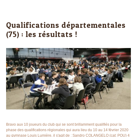
Qualifications départementales
(75) : les résultats !
Bravo aux 10 joueurs du club qui se sont brillamment qualifiés pour la
phase des qualifications régionales qui aura lieu du 10 au 14 février 2020
au gymnase Louis Lumière, il s'agit de : Sandro COLANGELO (cat: POU) 4