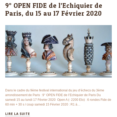
9° OPEN FIDE de l’Echiquier de
Paris, du 15 au 17 Février 2020
Dans le cadre du 9ème festival international du jeu d’échecs du 3ème
arrondissement de Paris : 9° OPEN FIDE de l’Echiquier de Paris Du
samedi 15 au lundi 17 Février 2020 Open A (- 2200 Elo) : 6 rondes Fide de
60 min + 30 s / coup samedi 15 Février 2020 : R1 à…
LIRE LA SUITE