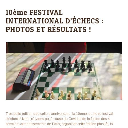
10ème FESTIVAL
INTERNATIONAL D’ÉCHECS :
PHOTOS ET RÉSULTATS !
Très belle édition que celle d'anniversaire, la 10ème, de notre festival
d'échecs ! Nous n'avions pu, à cause du Covid et de la fusion des 4
premiers arrondissements de Paris, organiser cette édition plus tôt, la