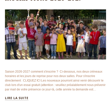
Saison 2026-2027 comment s'inscrire ? Ci-dessous, nos deux créneaux
horaires et les jours de reprise pour nos deux salles. Pour s'inscrire
directement : CLIQUEZ ICI Les nouveaux pourront ainsi venir découvrir le
club lors d'un essai gratuit (attention : veuillez préalablement nous prévenir
par mail de votre présence ce jour-là, cette année la demande est…
LIRE LA SUITE