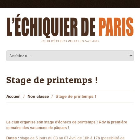
CLUB D'ÉCHECS POUR LES 5-20 ANS
Stage de printemps !
Accueil
Non classé
Stage de printemps !
Le club organise son stage d’échecs de printemps ! Rdv la première
semaine des vacances de pâques !
Dates :
stage de 5 jours du 03 au 07 Avril de 10h à 17h (possibilité de