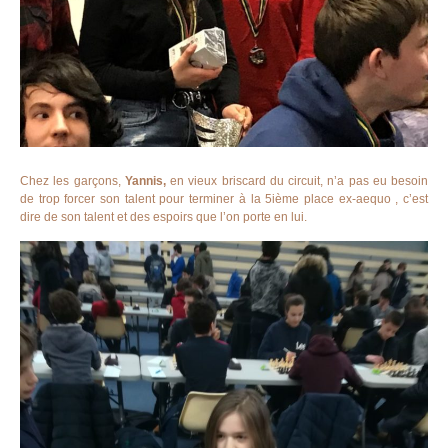
Chez les garçons,
Yannis,
en vieux briscard du circuit, n’a pas eu besoin
de trop forcer son talent pour terminer à la 5ième place ex-aequo , c’est
dire de son talent et des espoirs que l’on porte en lui.