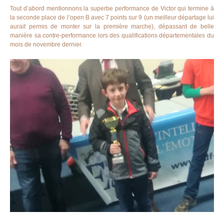
Tout d’abord mentionnons la superbe performance de Victor qui termine à
la seconde place de l’open B avec 7 points sur 9 (un meilleur départage lui
aurait permis de monter sur la première marche), dépassant de belle
manière sa contre-performance lors des qualifications départementales du
mois de novembre dernier.