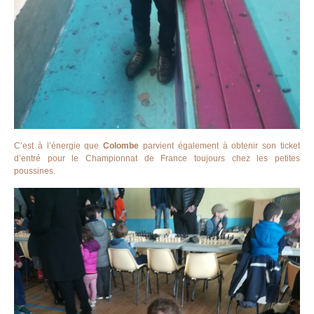
C’est à l’énergie que
Colombe
parvient également à obtenir son ticket
d’entré pour le Championnat de France toujours chez les petites
poussines.