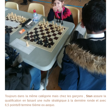
Toujours dans la même catégorie mais chez les garçons ,
Stan
assure la
qualification en faisant une nulle stratégique à la dernière ronde et avec
6,5 points/9 termine 6ième ex-aequo.