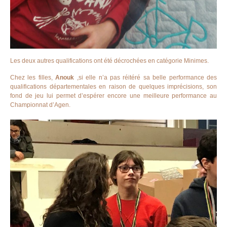
Les deux autres qualifications ont été décrochées en catégorie Minimes.
Chez les filles,
Anouk
,si elle n’a pas réitéré sa belle performance des
qualifications départementales en raison de quelques imprécisions, son
fond de jeu lui permet d’espérer encore une meilleure performance au
Championnat d’Agen.