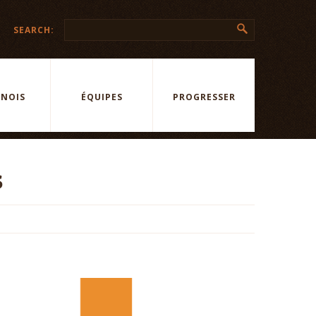
SEARCH:
NOIS
ÉQUIPES
PROGRESSER
S