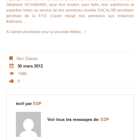
Stéphane SCHABANEL pour leur soutien sans faille, leur expérience et
expertise mises au service de nos aventures, Aurélie DACALOR secrétaire
générale de la F.F.E. d’avoir relayé nos aventures aux instances
fédérales…
A l’année prochaine pour la seconde édition…!
Non Classé
30 mars 2012
1586
0
écrit par
EDP
Voir tous les messages de:
EDP