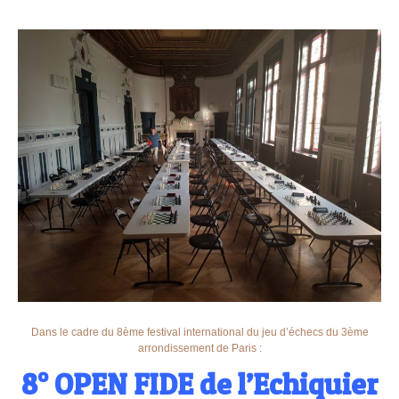
Dans le cadre du 8ème festival international du jeu d’échecs du 3ème
arrondissement de Paris :
8° OPEN FIDE de l’Echiquier