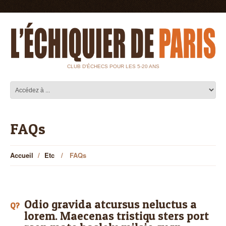
CLUB D'ÉCHECS POUR LES 5-20 ANS
FAQs
Accueil
Etc
FAQs
Odio gravida atcursus neluctus a
Q?
lorem. Maecenas tristiqu sters port