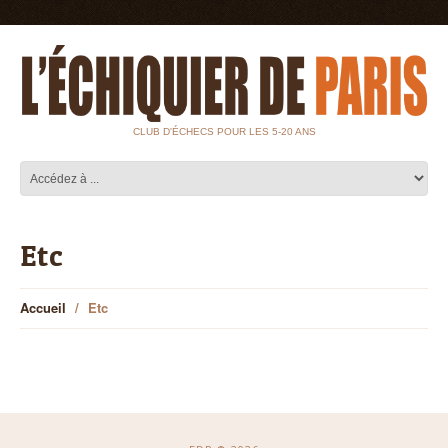
CLUB D'ÉCHECS POUR LES 5-20 ANS
Etc
Accueil
Etc