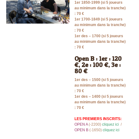
1er 1850-1999 (si 5 joueurs
au minimum dans la tranche)
:
70 €
1er 1700-1849 (si 5 joueurs
au minimum dans la tranche)
:
70 €
1er des – 1700 (si 5 joueurs
au minimum dans la tranche)
:
70 €
Open B : 1er : 120
€, 2e : 100 €, 3e :
80 €
1er des – 1500 (si 5 joueurs
au minimum dans la tranche)
:
70 €
1er des – 1400 (si 5 joueurs
au minimum dans la tranche)
:
70 €
LES PREMIERS INSCRITS:
OPEN A
(-2200)
cliquez ici
/
OPEN B
(-1650)
cliquez ici