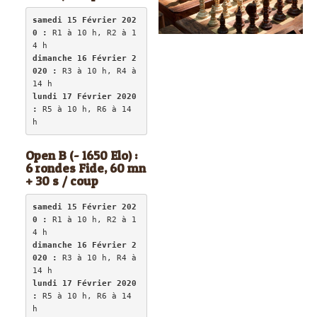
samedi 15 Février 202
0 :
 R1 à 10 h, R2 à 1
dimanche 16 Février 2
020 :
 R3 à 10 h, R4 à 
lundi 17 Février 2020 
:
 R5 à 10 h, R6 à 14 
h
Open B (- 1650 Elo) :
6 rondes Fide, 60 mn
+ 30 s / coup
samedi 15 Février 202
0 :
 R1 à 10 h, R2 à 1
dimanche 16 Février 2
020 :
 R3 à 10 h, R4 à 
lundi 17 Février 2020 
:
 R5 à 10 h, R6 à 14 
h