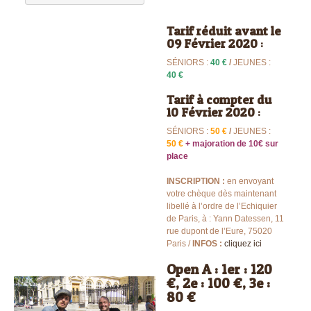
Tarif réduit avant le
09 Février 2020
:
SÉNIORS :
40 €
/
JEUNES :
40 €
Tarif à compter du
10 Février 2020
:
SÉNIORS :
50 €
/
JEUNES :
50 €
+ majoration de 10€ sur
place
INSCRIPTION :
en envoyant
votre chèque dès maintenant
libellé à l’ordre de l’Echiquier
de Paris, à : Yann Datessen, 11
rue dupont de l’Eure, 75020
Paris /
INFOS :
cliquez ici
Open A : 1er : 120
€, 2e : 100 €, 3e :
80 €