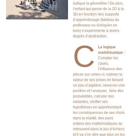
ludique la géométrie ! De plus,
l’enfant qui passe de la 2D à la
3D en fonction des supports
d’apprentissage (tableau du
professeur ou échiquier en
bois) s’expérimente à divers
degrés d’abstraction.
C
La logique
mathématique
:
Compter les
cases,
l’influence des
pièces sur celles-ci, estimer la
valeur de ses prises en faisant
un peu d’algèbre, observer une
position et l’analyser, faire des
probabilités, calculer des
variantes, vérifier ses
hypothèses en appréhendant
les conséquences de ses choix
dans la réalité, des pans
entiers des mathématiques se
retrouvent dans le jeu d’échecs
et il va s’en dire que plus on les