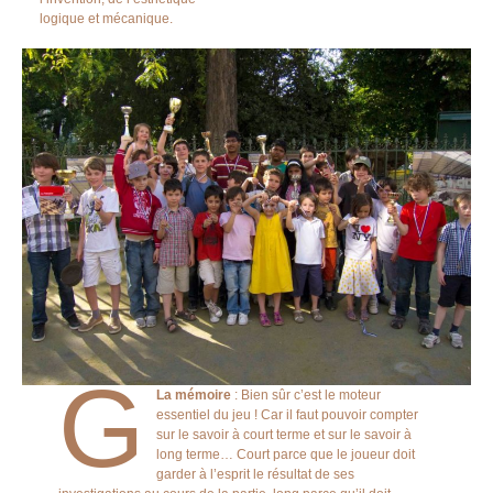
logique et mécanique.
G
La mémoire
: Bien sûr c’est le moteur
essentiel du jeu ! Car il faut pouvoir compter
sur le savoir à court terme et sur le savoir à
long terme… Court parce que le joueur doit
garder à l’esprit le résultat de ses