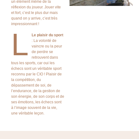
un élément même de la
réflexion du joueur. Jouer vite
et fort, c’est le plus dur mais
quand on y arrive, c’est très
impressionnant !
L
Le plaisir du sport
: La
volonté de
vaincre ou la peur
de perdre se
retrouvent dans
tous les sports, car oui les
échecs sont un véritable sport
reconnu par le CIO ! Plaisir de
la compétition, du
dépassement de soi, de
l’endurance, de la gestion de
son énergie, de son corps et de
ses émotions, les échecs sont
à l’image souvent de la vie,
une véritable leçon.