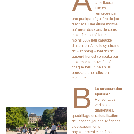
A
c’est flagrant !
Elle est
renforcée par
une pratique régulière du jeu
d’échecs. Une étude montre
qu’après deux ans de cours,
les enfants améliorent d’au
moins 50% leur capacité
d’attention. Ainsi le syndrome
de « zapping » tant décrié
aujourd’hui est combattu par
l’exercice renouvelé et à
chaque fois un peu plus
poussé d’une réflexion
continue.
B
La structuration
spatiale
:
Horizontales,
verticales,
diagonales,
quadrillage et rationalisation
de l’espace, jouer aux échecs
c’est expérimenter
physiquement et de façon