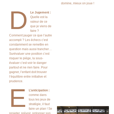
domine, mieux on joue !
D
Le Jugement :
Quelle est la
valeur de ce
que je viens de
faire ?
Comment jauger ce que l’autre
accompli ? Les échecs c’est
constamment se remettre en
question mais aussi trancher…
Surévaluer une position c’est
risquer le piège, la sous-
évaluer c’est voir le danger
partout et ne rien faire. Pour
gagner, l’enfant doit trouver
l’équilibre entre initiative et
prudence.
E
L’anticipation :
comme dans
tous les jeux de
stratégie, il faut
faire un plan ! Se
projeter, prévoir, ordonner son