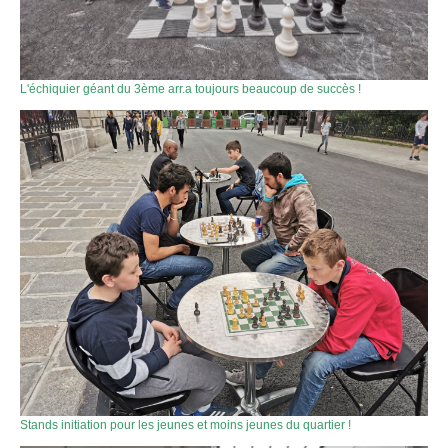
L'échiquier géant du 3ème arr.a toujours beaucoup de succès !
Stands initiation pour les jeunes et moins jeunes du quartier !