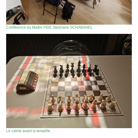
Conférence du Maître FIDE Stéphane SCHABANEL
Le calme avant la tempête...