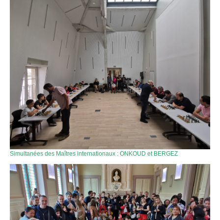
Simultanées des Maîtres internationaux : ONKOUD et BERGEZ