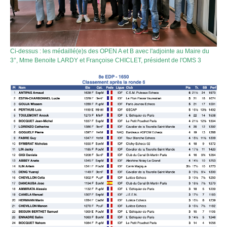
Ci-dessus : les médaillé(e)s des OPEN A et B avec l'adjointe au Maire du
3°, Mme Benoite LARDY et Françoise CHICLET, président de l'OMS 3